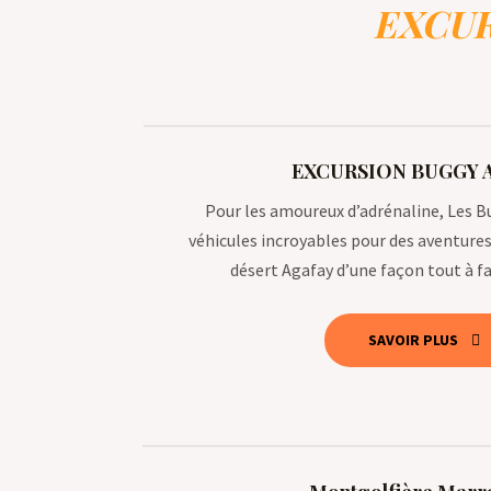
EXCUR
EXCURSION BUGGY 
Pour les amoureux d’adrénaline, Les B
véhicules incroyables pour des aventures 
désert Agafay d’une façon tout à fa
SAVOIR PLUS