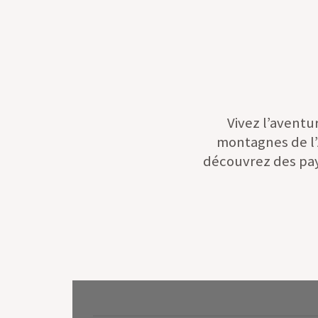
Vivez l’aventu
montagnes de l’A
découvrez des pay