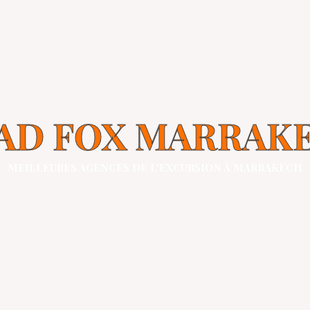
Home
AD FOX MARRAK
MEILLEURES AGENCES DE L'EXCURSION À MARRAKECH