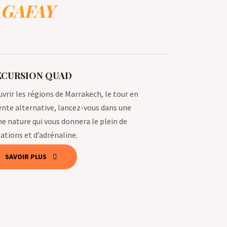
AGAFAY
XCURSION QUAD
vrir les régions de Marrakech, le tour en
ente alternative, lancez-vous dans une
e nature qui vous donnera le plein de
ations et d’adrénaline.
SAVOIR PLUS