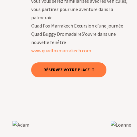
vous vous serez familiarisés avec les véhicules,
vous partirez pour une aventure dans la
palmeraie.
Quad Fox Marrakech Excursion d’une journée
Quad Buggy DromadaireS’ouvre dans une
nouvelle fenêtre
www.quadfoxmarrakech.com
RÉSERVEZ VOTRE PLACE