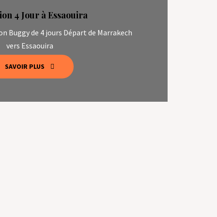
ion 4 Jour à Essaouira
ion Buggy de 4 jours Départ de Marrakech
vers Essaouira
SAVOIR PLUS