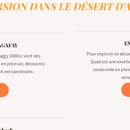
SION DANS LE DÉSERT D'
E
AGAFAY
Pour explorer et décou
uggy 1000cc sont des
Quad est une excell
en plein air, découvrez
randonnée en plein
it extraordinaire.
sens