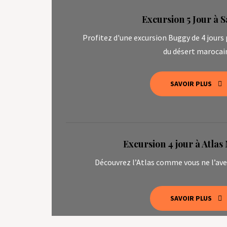
Excursion 5 Jour à 
Profitez d'une excursion Buggy de 4 jours
du désert marocai
SAVOIR PLUS
Excursion 4 jour à Atla
Découvrez l’Atlas comme vous ne l’ave
SAVOIR PLUS