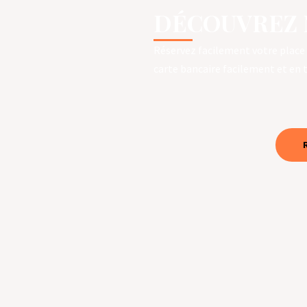
DÉCOUVREZ 
Réservez facilement votre place
carte bancaire facilement et en 