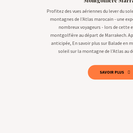
Montgolfière Marr
Profitez des vues aériennes du lever du sole
montagnes de l'Atlas marocain - une exp
nombreux voyageurs - lors de cette e
montgolfière au départ de Marrakech. Ap
anticipée, En savoir plus sur Balade en m
soleil sur la montagne de l'Atlas au
SAVOIR PLUS