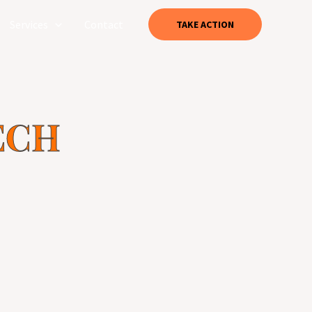
Services
Contact
TAKE ACTION
ECH